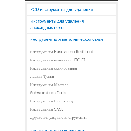
PCD инструменты для удаления
Инструменты для удаления
эпоксидных полов
инструмент для металлической связи
Инструменты Husqvarna Redi Lock
Инструменты изменения HTC EZ
Инструменты сканирования
Лавина Тулинг
Инструменты Мастера
Schwamborn Tools
Инструменты Ньюграйнд
Инструменты SASE
Другие популярные инструменты
инструмент для связки смол