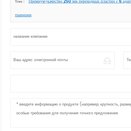
Премиум-качество 250 мм переходных пластин с 6 ада
Тема :
трапеции