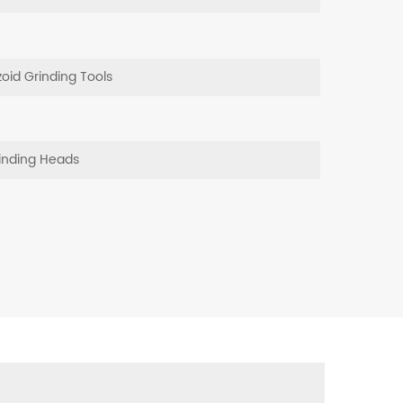
zoid Grinding Tools
inding Heads