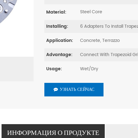
Steel Core
Material:
6 Adapters To Install Trape
Installing:
Concrete, Terrazzo
Application:
Connect With Trapezoid Gr
Advantage:
Wet/Dry
Usage:
УЗНАТЬ СЕЙЧАС
ИНФОРМАЦИЯ О ПРОДУКТЕ