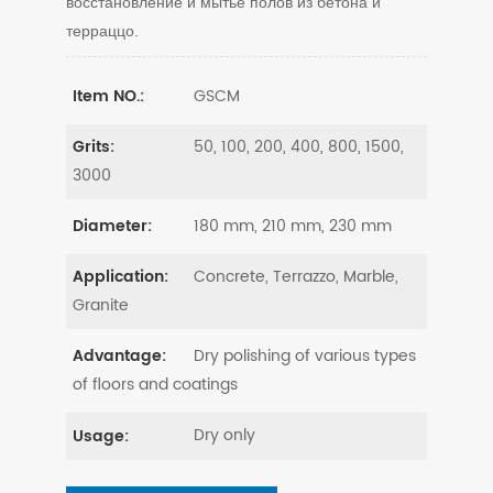
восстановление
и мытье полов из бетона и
терраццо.
GSCM
Item NO.:
50, 100, 200, 400, 800, 1500,
Grits:
3000
180 mm, 210 mm, 230 mm
Diameter:
Concrete, Terrazzo, Marble,
Application:
Granite
Dry polishing of various types
Advantage:
of floors and coatings
Dry only
Usage: