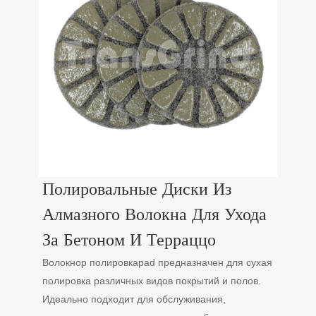
Полировальные Диски Из
Алмазного Волокна Для Ухода
За Бетоном И Терраццо
Волокно
p
полировка
p
ad
предназначен для
сухая
полировка различных видов покрытий и полов
.
Идеально подходит для обслуживания
,