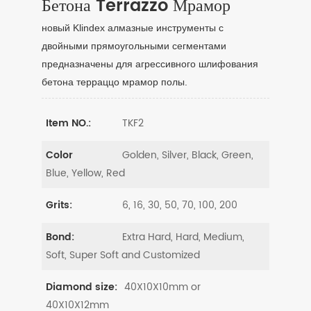
Бетона Terrazzo Мрамор
новый Klindex алмазные инструменты с
двойными прямоугольными сегментами
предназначены для агрессивного шлифования
бетона терраццо мрамор полы.
TKF2
Item NO.:
Golden, Silver, Black, Green,
Color
Blue, Yellow, Red
6, 16, 30, 50, 70, 100, 200
Grits:
Extra Hard, Hard, Medium,
Bond:
Soft, Super Soft and Customized
40X10X10mm or
Diamond size:
40X10X12mm