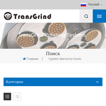
Русский
Поиск
Главная
/
hybrid-diamond-tools
Категории