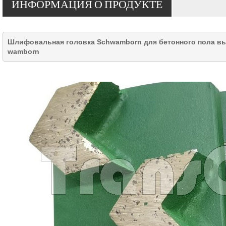
ИНФОРМАЦИЯ О ПРОДУКТЕ
Шлифовальная головка Schwamborn для бетонного пола вы
wamborn