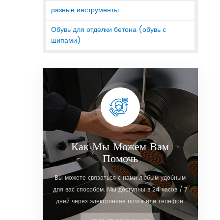
разные инструменты
Обувь для отделки бетона (обувь с
шипами)
Как Мы Можем Вам
Помочь
Вы можете связаться с нами любым удобным
для вас способом. Мы доступны в 24 часов / 7
дней через электронная почта или телефон.