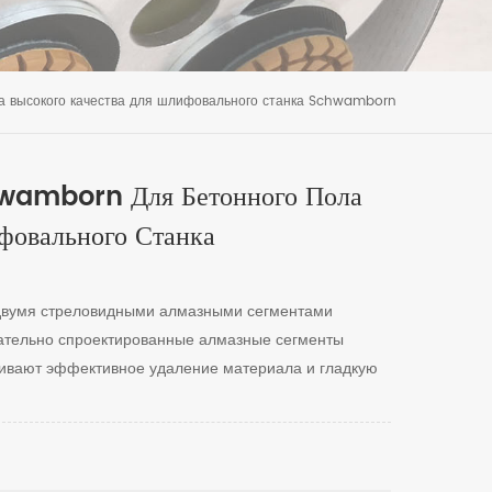
 высокого качества для шлифовального станка Schwamborn
hwamborn Для Бетонного Пола
фовального Станка
вумя стреловидными алмазными сегментами
ательно спроектированные алмазные сегменты
ивают эффективное удаление материала и гладкую