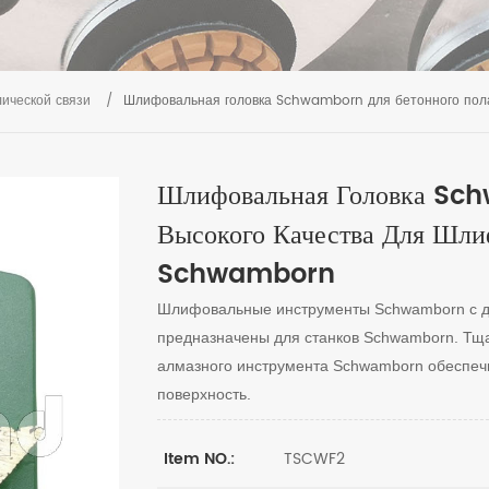
ической связи
/
Шлифовальная головка Schwamborn для бетонного пола
Шлифовальная Головка Sc
Высокого Качества Для Шли
Schwamborn
Шлифовальные инструменты Schwamborn с д
предназначены для станков Schwamborn. Тщ
алмазного инструмента Schwamborn обеспеч
поверхность.
TSCWF2
Item NO.: