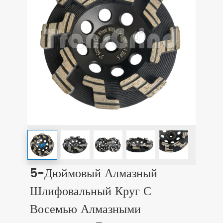
5-Дюймовый Алмазный
Шлифовальный Круг С
Восемью Алмазными