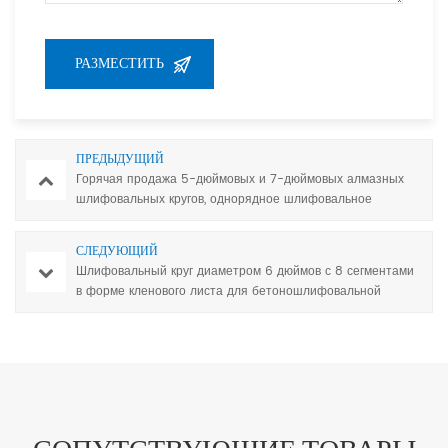
ПРЕДЫДУЩИЙ
Горячая продажа 5-дюймовых и 7-дюймовых алмазных
шлифовальных кругов, однорядное шлифовальное
чашечное колесо с 12 сегментами
СЛЕДУЮЩИЙ
Шлифовальный круг диаметром 6 дюймов с 8 сегментами
в форме кленового листа для бетоношлифовальной
машины Hilti DGH 150.
СОПУТСТВУЮЩИЕ ТОВАРЫ