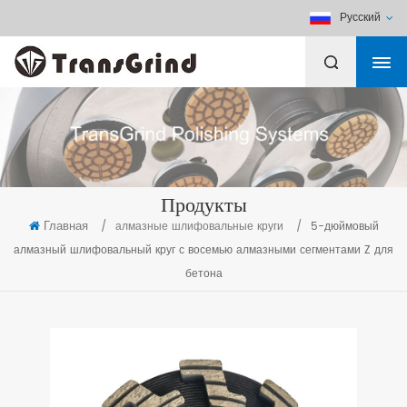
Русский
Продукты
Главная
/
алмазные шлифовальные круги
/
5-дюймовый
алмазный шлифовальный круг с восемью алмазными сегментами Z для
бетона