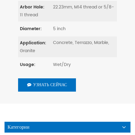
22.23mm, M14 thread or 5/8-
Arbor Hole:
11 thread
5 inch
Diameter:
Concrete, Terrazzo, Marble,
Application:
Granite
Wet/Dry
Usage:
УЗНАТЬ СЕЙЧАС
Категории